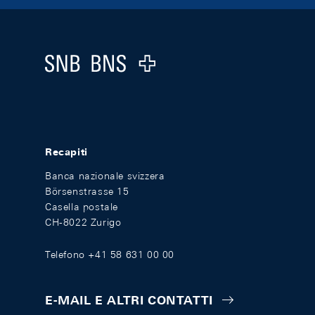
Footer
Logo
Recapiti
Banca nazionale svizzera
Börsenstrasse 15
Casella postale
CH-8022 Zurigo
Telefono +41 58 631 00 00
E-MAIL E ALTRI CONTATTI