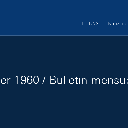
Main Navigation
La BNS
Notizie e
r 1960 / Bulletin mensu