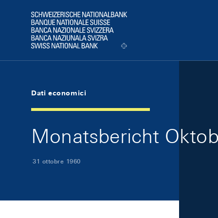
Skip Links Navigation
Header
Logo
Dati economici
Monatsbericht Oktobe
31 ottobre 1960