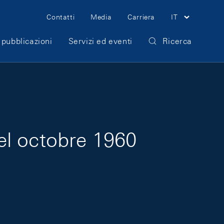
Meta Navigation
Contatti
Media
Carriera
IT
 pubblicazioni
Servizi ed eventi
Ricerca
el octobre 1960