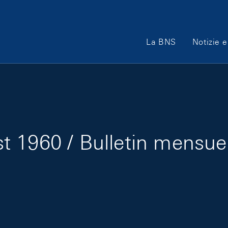
Main Navigation
La BNS
Notizie e
 1960 / Bulletin mensue