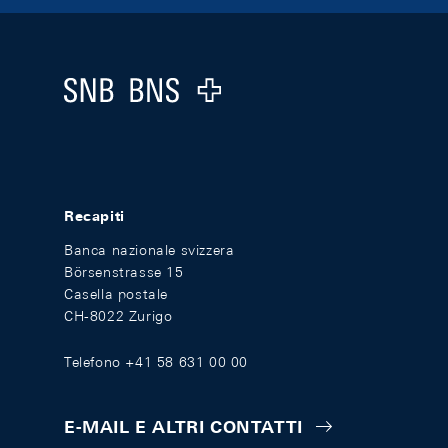
Footer
Logo
Recapiti
Banca nazionale svizzera
Börsenstrasse 15
Casella postale
CH-8022 Zurigo
Telefono +41 58 631 00 00
E-MAIL E ALTRI CONTATTI