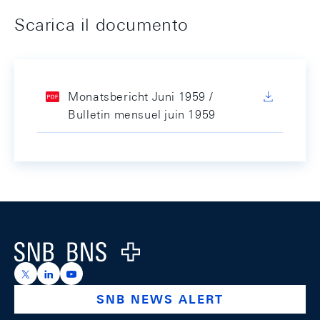
Scarica il documento
Monatsbericht Juni 1959 /
Bulletin mensuel juin 1959
Footer
Logo
https://x.com/snb_bns
https://ch.linkedin.com/company/swiss-national-ba
https://www.youtube.com/@swissnationalbank
SNB NEWS ALERT