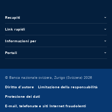
Recapiti
Link rapidi
Informazioni per
Portali
© Banca nazionale svizzera, Zurigo (Svizzera) 2026
Diritto d'autore
Limitazione della responsabilità
Protezione dei dati
E-mail, telefonate e siti Internet fraudolenti