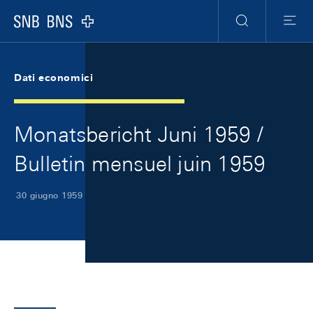
Skip Links Navigation
Header
Meta Navigation
Logo
Ricerca
Menu
Dati economici
Monatsbericht Juni 1959 /
Bulletin mensuel juin 1959
30 giugno 1959