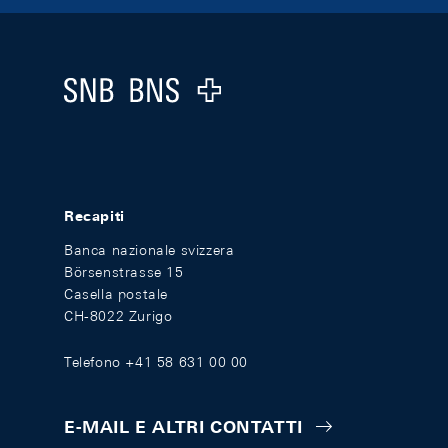
Footer
Logo
Recapiti
Banca nazionale svizzera
Börsenstrasse 15
Casella postale
CH-8022 Zurigo
Telefono +41 58 631 00 00
E-MAIL E ALTRI CONTATTI