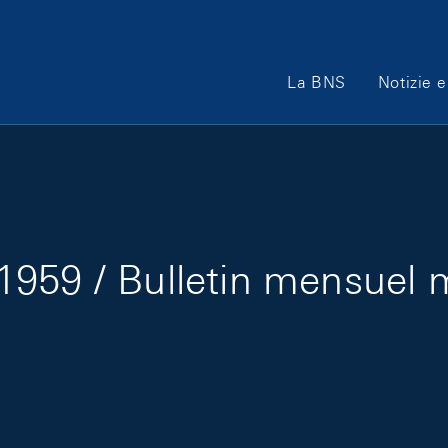
Main Navigation
La BNS
Notizie e
1959 / Bulletin mensuel 