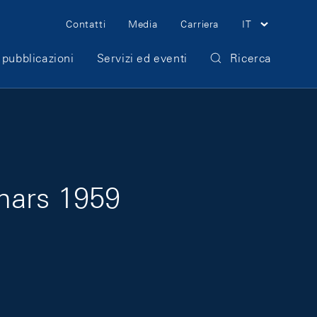
Meta Navigation
Contatti
Media
Carriera
IT
 pubblicazioni
Servizi ed eventi
Ricerca
mars 1959