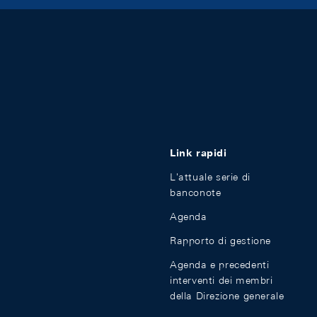
Link rapidi
L'attuale serie di
banconote
Agenda
Rapporto di gestione
Agenda e precedenti
interventi dei membri
della Direzione generale