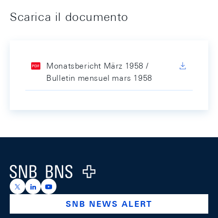
Scarica il documento
Monatsbericht März 1958 /
Bulletin mensuel mars 1958
Footer
Logo
https://x.com/snb_bns
https://ch.linkedin.com/company/swiss-national-ba
https://www.youtube.com/@swissnationalbank
SNB NEWS ALERT