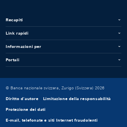
Recapiti
Link rapidi
Informazioni per
Portali
© Banca nazionale svizzera, Zurigo (Svizzera) 2026
Diritto d'autore
Limitazione della responsabilità
Protezione dei dati
E-mail, telefonate e siti Internet fraudolenti