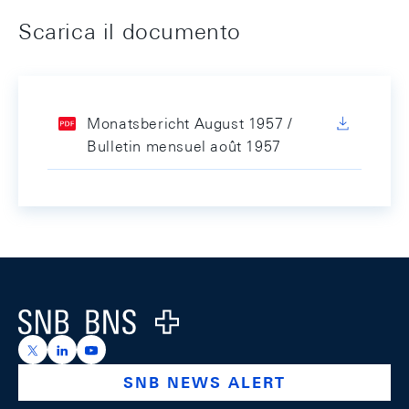
Scarica il documento
Monatsbericht August 1957 /
Bulletin mensuel août 1957
Footer
Logo
https://x.com/snb_bns
https://ch.linkedin.com/company/swiss-national-ba
https://www.youtube.com/@swissnationalbank
SNB NEWS ALERT