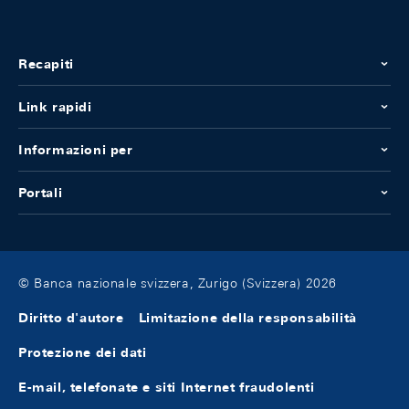
Recapiti
Link rapidi
Informazioni per
Portali
© Banca nazionale svizzera, Zurigo (Svizzera) 2026
Diritto d'autore
Limitazione della responsabilità
Protezione dei dati
E-mail, telefonate e siti Internet fraudolenti