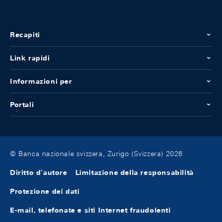
Recapiti
Link rapidi
Informazioni per
Portali
© Banca nazionale svizzera, Zurigo (Svizzera) 2026
Diritto d'autore
Limitazione della responsabilità
Protezione dei dati
E-mail, telefonate e siti Internet fraudolenti