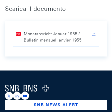
Scarica il documento
Monatsbericht Januar 1955 /
Bulletin mensuel janvier 1955
Footer
Logo
https://x.com/snb_bns
https://ch.linkedin.com/company/swiss-national-ba
https://www.youtube.com/@swissnationalbank
SNB NEWS ALERT