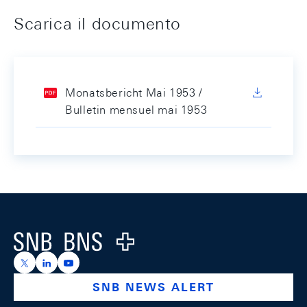
Scarica il documento
Monatsbericht Mai 1953 /
Bulletin mensuel mai 1953
Footer
Logo
https://x.com/snb_bns
https://ch.linkedin.com/company/swiss-national-ba
https://www.youtube.com/@swissnationalbank
SNB NEWS ALERT