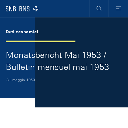
Skip Links Navigation
Header
Meta Navigation
Logo
Ricerca
Menu
Dati economici
Monatsbericht Mai 1953 /
Bulletin mensuel mai 1953
31 maggio 1953