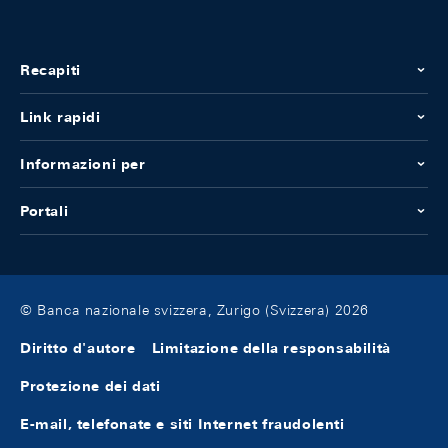
Recapiti
Link rapidi
Informazioni per
Portali
© Banca nazionale svizzera, Zurigo (Svizzera) 2026
Diritto d'autore
Limitazione della responsabilità
Protezione dei dati
E-mail, telefonate e siti Internet fraudolenti