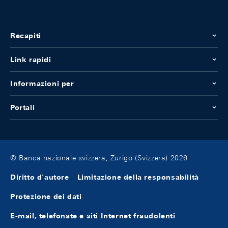
Recapiti
Link rapidi
Informazioni per
Portali
© Banca nazionale svizzera, Zurigo (Svizzera) 2026
Diritto d'autore
Limitazione della responsabilità
Protezione dei dati
E-mail, telefonate e siti Internet fraudolenti