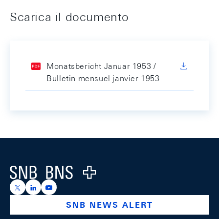
Scarica il documento
Monatsbericht Januar 1953 /
Bulletin mensuel janvier 1953
Footer
Logo
https://x.com/snb_bns
https://ch.linkedin.com/company/swiss-national-ba
https://www.youtube.com/@swissnationalbank
SNB NEWS ALERT