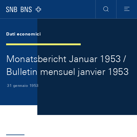
Skip Links Navigation
Header
Meta Navigation
Logo
Ricerca
Menu
Dati economici
Monatsbericht Januar 1953 /
Bulletin mensuel janvier 1953
31 gennaio 1953