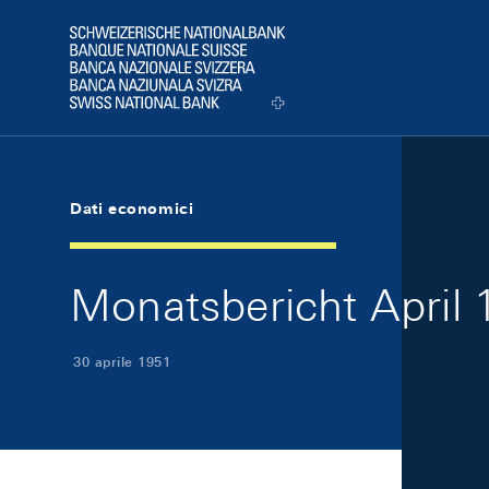
Skip Links Navigation
Header
Logo
Dati economici
Monatsbericht April 1
30 aprile 1951