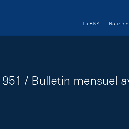
Main Navigation
La BNS
Notizie e
951 / Bulletin mensuel a