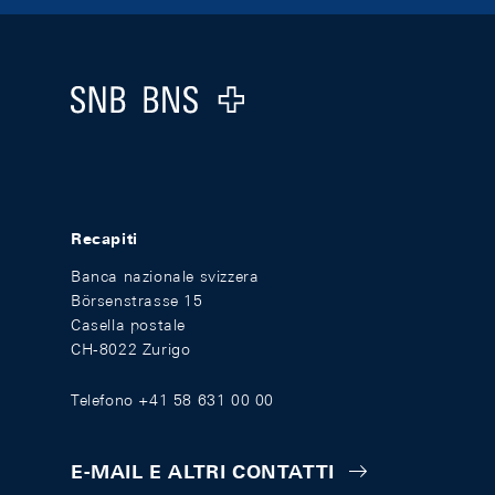
Footer
Logo
Recapiti
Banca nazionale svizzera
Börsenstrasse 15
Casella postale
CH-8022 Zurigo
Telefono +41 58 631 00 00
E-MAIL E ALTRI CONTATTI