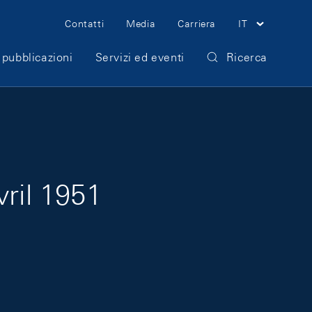
Meta Navigation
Contatti
Media
Carriera
IT
 pubblicazioni
Servizi ed eventi
Ricerca
vril 1951