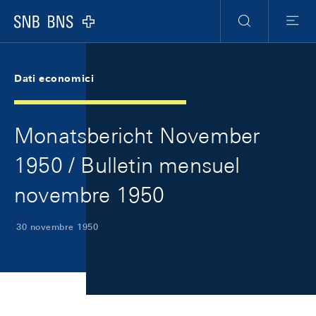
Skip Links Navigation
Header
Meta Navigation
Logo
Ricerca
Menu
Dati economici
Monatsbericht November
1950 / Bulletin mensuel
novembre 1950
30 novembre 1950