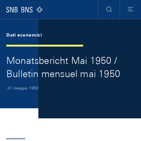
Skip Links Navigation
Header
Meta Navigation
Logo
Ricerca
Menu
Dati economici
Monatsbericht Mai 1950 /
Bulletin mensuel mai 1950
31 maggio 1950