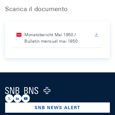
Scarica il documento
Monatsbericht Mai 1950 /
Bulletin mensuel mai 1950
Footer
Logo
https://x.com/snb_bns
https://ch.linkedin.com/company/swiss-national-ba
https://www.youtube.com/@swissnationalbank
SNB NEWS ALERT