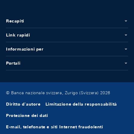
Recapiti
Link rapidi
Informazioni per
Portali
© Banca nazionale svizzera, Zurigo (Svizzera) 2026
Diritto d'autore
Limitazione della responsabilità
Protezione dei dati
E-mail, telefonate e siti Internet fraudolenti