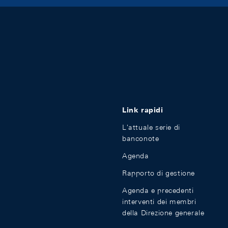
Link rapidi
L'attuale serie di
banconote
Agenda
Rapporto di gestione
Agenda e precedenti
interventi dei membri
della Direzione generale