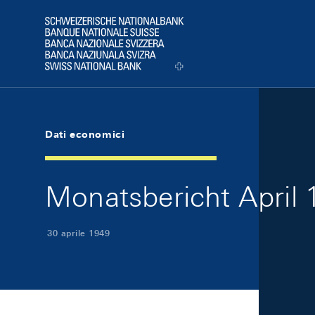
Skip Links Navigation
Header
Logo
Dati economici
Monatsbericht April 1
30 aprile 1949