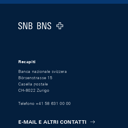
Footer
Logo
Recapiti
Banca nazionale svizzera
Börsenstrasse 15
Casella postale
CH-8022 Zurigo
Telefono +41 58 631 00 00
E-MAIL E ALTRI CONTATTI