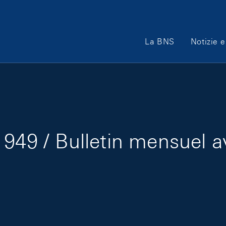
Main Navigation
La BNS
Notizie e
949 / Bulletin mensuel a