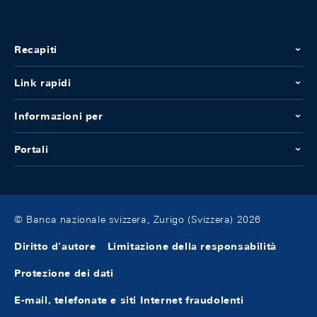
Recapiti
Link rapidi
Informazioni per
Portali
© Banca nazionale svizzera, Zurigo (Svizzera) 2026
Diritto d'autore
Limitazione della responsabilità
Protezione dei dati
E-mail, telefonate e siti Internet fraudolenti