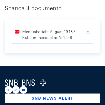
Scarica il documento
Monatsbericht August 1948 /
Bulletin mensuel août 1948
Footer
Logo
https://x.com/snb_bns
https://ch.linkedin.com/company/swiss-national-ba
https://www.youtube.com/@swissnationalbank
SNB NEWS ALERT