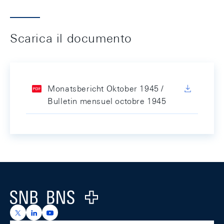
Scarica il documento
Monatsbericht Oktober 1945 /
Bulletin mensuel octobre 1945
Footer
Logo
https://x.com/snb_bns
https://ch.linkedin.com/company/swiss-national-ba
https://www.youtube.com/@swissnationalbank