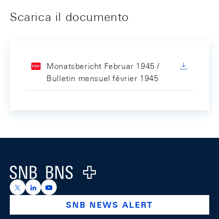
Scarica il documento
Monatsbericht Februar 1945 /
Bulletin mensuel février 1945
Footer
Logo
https://x.com/snb_bns
https://ch.linkedin.com/company/swiss-national-ba
https://www.youtube.com/@swissnationalbank
SNB NEWS ALERT