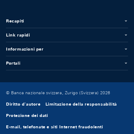
Recapiti
Link rapidi
Informazioni per
Portali
© Banca nazionale svizzera, Zurigo (Svizzera) 2026
Diritto d'autore
Limitazione della responsabilità
Protezione dei dati
E-mail, telefonate e siti Internet fraudolenti