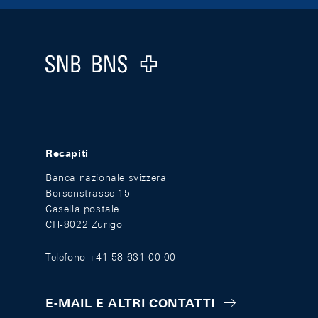
Footer
Logo
Recapiti
Banca nazionale svizzera
Börsenstrasse 15
Casella postale
CH-8022 Zurigo
Telefono +41 58 631 00 00
E-MAIL E ALTRI CONTATTI