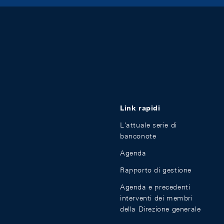
Link rapidi
L'attuale serie di
banconote
Agenda
Rapporto di gestione
Agenda e precedenti
interventi dei membri
della Direzione generale