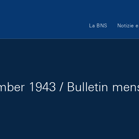
Main Navigation
La BNS
Notizie e
ber 1943 / Bulletin me