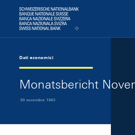
Skip Links Navigation
Header
Logo
Dati economici
Monatsbericht Novem
30 novembre 1943