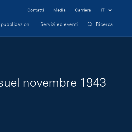
Meta Navigation
Contatti
Media
Carriera
IT
 pubblicazioni
Servizi ed eventi
Ricerca
nsuel novembre 1943