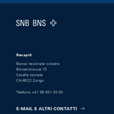
Footer
Logo
Recapiti
Banca nazionale svizzera
Börsenstrasse 15
Casella postale
CH-8022 Zurigo
Telefono +41 58 631 00 00
E-MAIL E ALTRI CONTATTI