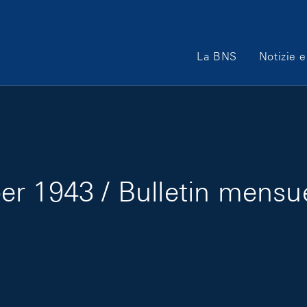
Main Navigation
La BNS
Notizie e
r 1943 / Bulletin mensu