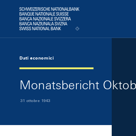
Skip Links Navigation
Header
Logo
Dati economici
Monatsbericht Oktobe
31 ottobre 1943