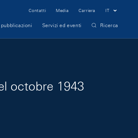
Meta Navigation
Contatti
Media
Carriera
IT
 pubblicazioni
Servizi ed eventi
Ricerca
el octobre 1943