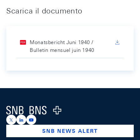
Scarica il documento
Monatsbericht Juni 1940 /
Bulletin mensuel juin 1940
Footer
Logo
https://x.com/snb_bns
https://ch.linkedin.com/company/swiss-national-ba
https://www.youtube.com/@swissnationalbank
SNB NEWS ALERT