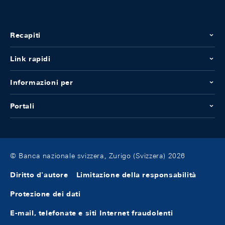
Recapiti
Link rapidi
Informazioni per
Portali
© Banca nazionale svizzera, Zurigo (Svizzera) 2026
Diritto d'autore
Limitazione della responsabilità
Protezione dei dati
E-mail, telefonate e siti Internet fraudolenti