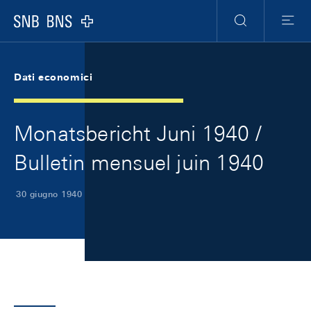
Skip Links Navigation
Header
Meta Navigation
Logo
Ricerca
Menu
Dati economici
Monatsbericht Juni 1940 /
Bulletin mensuel juin 1940
30 giugno 1940