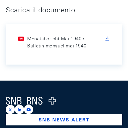
Scarica il documento
Monatsbericht Mai 1940 /
Bulletin mensuel mai 1940
Footer
Logo
https://x.com/snb_bns
https://ch.linkedin.com/company/swiss-national-ba
https://www.youtube.com/@swissnationalbank
SNB NEWS ALERT