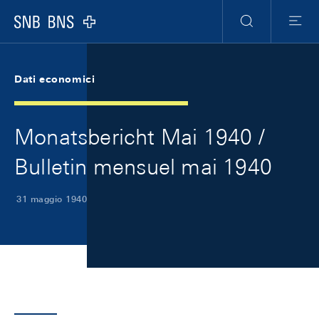
Skip Links Navigation
Header
Meta Navigation
Logo
Ricerca
Menu
Dati economici
Monatsbericht Mai 1940 /
Bulletin mensuel mai 1940
31 maggio 1940