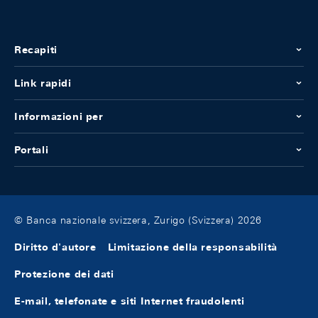
Recapiti
Link rapidi
Informazioni per
Portali
© Banca nazionale svizzera, Zurigo (Svizzera) 2026
Diritto d'autore
Limitazione della responsabilità
Protezione dei dati
E-mail, telefonate e siti Internet fraudolenti