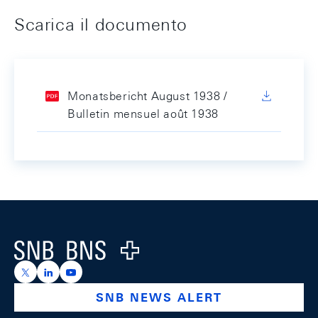
Scarica il documento
Monatsbericht August 1938 /
Bulletin mensuel août 1938
Footer
Logo
https://x.com/snb_bns
https://ch.linkedin.com/company/swiss-national-ba
https://www.youtube.com/@swissnationalbank
SNB NEWS ALERT