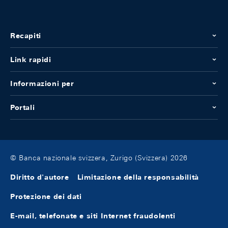
Recapiti
Link rapidi
Informazioni per
Portali
© Banca nazionale svizzera, Zurigo (Svizzera) 2026
Diritto d'autore
Limitazione della responsabilità
Protezione dei dati
E-mail, telefonate e siti Internet fraudolenti