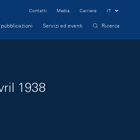
Meta Navigation
Contatti
Media
Carriera
IT
 pubblicazioni
Servizi ed eventi
Ricerca
vril 1938