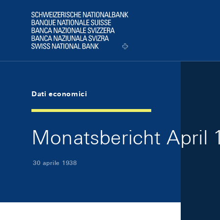
Skip Links Navigation
Header
Logo
Dati economici
Monatsbericht April 1
30 aprile 1938