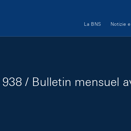
Main Navigation
La BNS
Notizie e
938 / Bulletin mensuel a