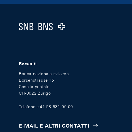
Footer
Logo
Recapiti
Banca nazionale svizzera
Börsenstrasse 15
Casella postale
CH-8022 Zurigo
Telefono +41 58 631 00 00
E-MAIL E ALTRI CONTATTI