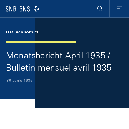
Skip Links Navigation
Header
Meta Navigation
Logo
Ricerca
Menu
Dati economici
Monatsbericht April 1935 /
Bulletin mensuel avril 1935
30 aprile 1935