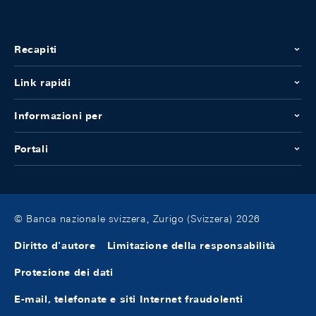
Recapiti
Link rapidi
Informazioni per
Portali
© Banca nazionale svizzera, Zurigo (Svizzera) 2026
Diritto d'autore
Limitazione della responsabilità
Protezione dei dati
E-mail, telefonate e siti Internet fraudolenti