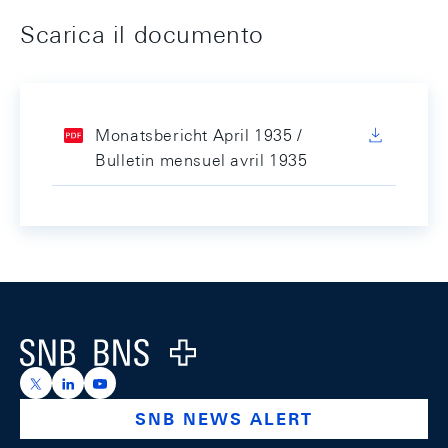
Scarica il documento
Monatsbericht April 1935 /
Bulletin mensuel avril 1935
Footer
Logo
https://x.com/snb_bns
https://ch.linkedin.com/company/swiss-national-ba
https://www.youtube.com/@swissnationalbank
SNB NEWS ALERT