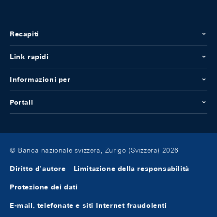
Recapiti
Link rapidi
Informazioni per
Portali
© Banca nazionale svizzera, Zurigo (Svizzera) 2026
Diritto d'autore
Limitazione della responsabilità
Protezione dei dati
E-mail, telefonate e siti Internet fraudolenti