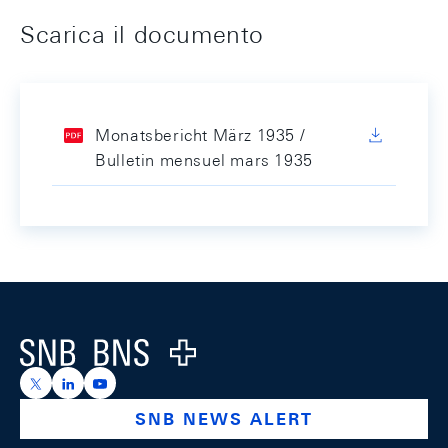
Scarica il documento
Monatsbericht März 1935 /
Bulletin mensuel mars 1935
Footer
Logo
https://x.com/snb_bns
https://ch.linkedin.com/company/swiss-national-ba
https://www.youtube.com/@swissnationalbank
SNB NEWS ALERT