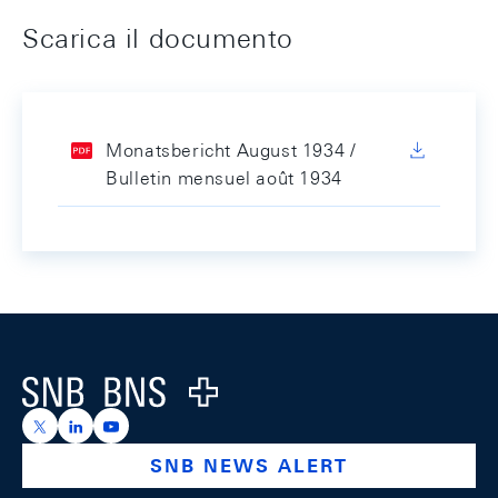
Scarica il documento
Monatsbericht August 1934 /
Bulletin mensuel août 1934
Footer
Logo
https://x.com/snb_bns
https://ch.linkedin.com/company/swiss-national-ba
https://www.youtube.com/@swissnationalbank
SNB NEWS ALERT