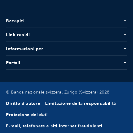
Recapiti
Link rapidi
Informazioni per
Portali
© Banca nazionale svizzera, Zurigo (Svizzera) 2026
Diritto d'autore
Limitazione della responsabilità
Protezione dei dati
E-mail, telefonate e siti Internet fraudolenti