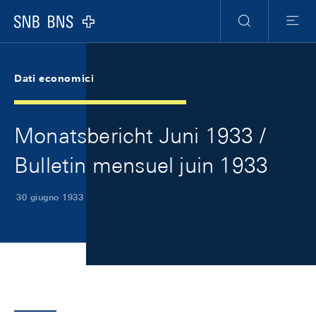
Skip Links Navigation
Header
Meta Navigation
Logo
Ricerca
Menu
Dati economici
Monatsbericht Juni 1933 /
Bulletin mensuel juin 1933
30 giugno 1933