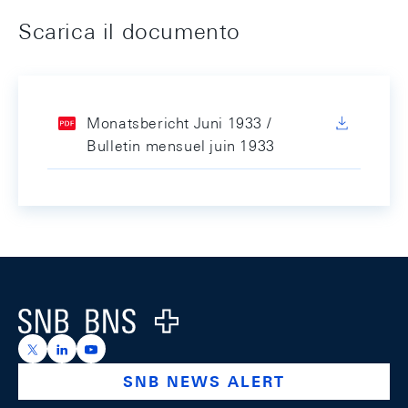
Scarica il documento
Monatsbericht Juni 1933 /
Bulletin mensuel juin 1933
Footer
Logo
https://x.com/snb_bns
https://ch.linkedin.com/company/swiss-national-ba
https://www.youtube.com/@swissnationalbank
SNB NEWS ALERT