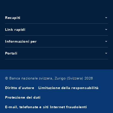
Recapiti
Link rapidi
Informazioni per
Portali
© Banca nazionale svizzera, Zurigo (Svizzera) 2026
Diritto d'autore
Limitazione della responsabilità
Protezione dei dati
E-mail, telefonate e siti Internet fraudolenti