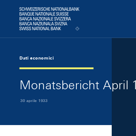
Skip Links Navigation
Header
Logo
Dati economici
Monatsbericht April 1
30 aprile 1933