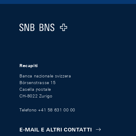
Footer
Logo
Recapiti
Banca nazionale svizzera
Börsenstrasse 15
Casella postale
CH-8022 Zurigo
Telefono +41 58 631 00 00
E-MAIL E ALTRI CONTATTI