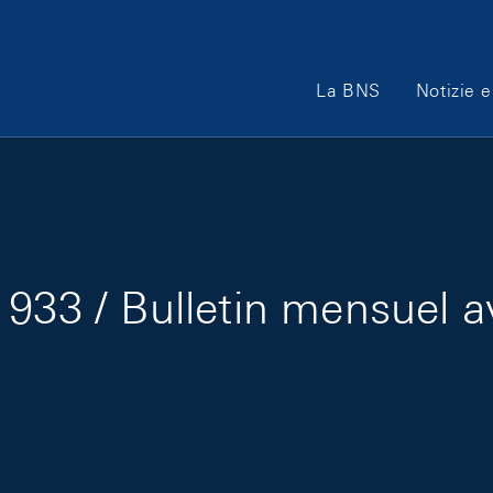
Main Navigation
La BNS
Notizie e
933 / Bulletin mensuel a