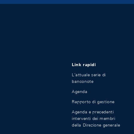
Link rapidi
L'attuale serie di
banconote
Agenda
Rapporto di gestione
Agenda e precedenti
interventi dei membri
della Direzione generale