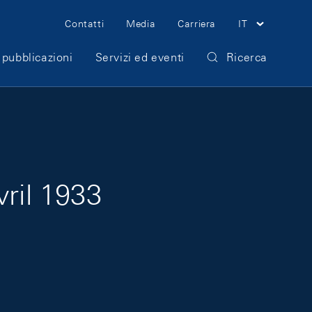
Meta Navigation
Contatti
Media
Carriera
IT
 pubblicazioni
Servizi ed eventi
Ricerca
vril 1933