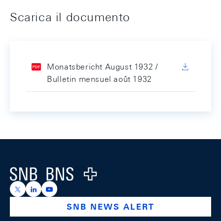
Scarica il documento
Monatsbericht August 1932 /
Bulletin mensuel août 1932
Footer
Logo
https://x.com/snb_bns
https://ch.linkedin.com/company/swiss-national-ba
https://www.youtube.com/@swissnationalbank
SNB NEWS ALERT