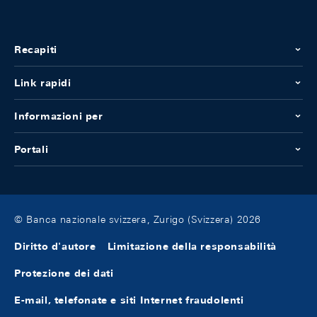
Recapiti
Link rapidi
Informazioni per
Portali
© Banca nazionale svizzera, Zurigo (Svizzera) 2026
Diritto d'autore
Limitazione della responsabilità
Protezione dei dati
E-mail, telefonate e siti Internet fraudolenti