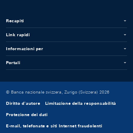
Recapiti
Link rapidi
Informazioni per
Portali
© Banca nazionale svizzera, Zurigo (Svizzera) 2026
Diritto d'autore
Limitazione della responsabilità
Protezione dei dati
E-mail, telefonate e siti Internet fraudolenti