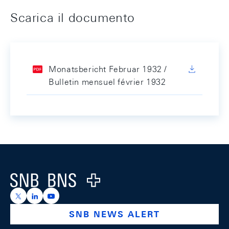
Scarica il documento
Monatsbericht Februar 1932 /
Bulletin mensuel février 1932
Footer
Logo
https://x.com/snb_bns
https://ch.linkedin.com/company/swiss-national-ba
https://www.youtube.com/@swissnationalbank
SNB NEWS ALERT