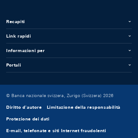
Recapiti
Link rapidi
Informazioni per
Portali
© Banca nazionale svizzera, Zurigo (Svizzera) 2026
Diritto d'autore
Limitazione della responsabilità
Protezione dei dati
E-mail, telefonate e siti Internet fraudolenti