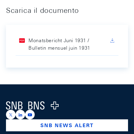
Scarica il documento
Monatsbericht Juni 1931 /
Bulletin mensuel juin 1931
Footer
Logo
https://x.com/snb_bns
https://ch.linkedin.com/company/swiss-national-ba
https://www.youtube.com/@swissnationalbank
SNB NEWS ALERT