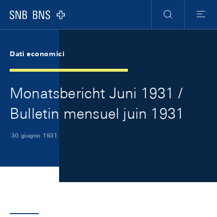
Skip Links Navigation
Header
Meta Navigation
Logo
Ricerca
Menu
Dati economici
Monatsbericht Juni 1931 /
Bulletin mensuel juin 1931
30 giugno 1931