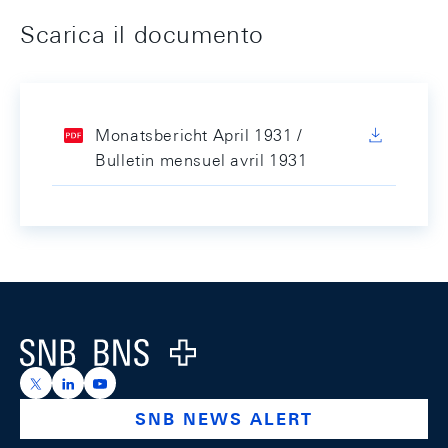
Scarica il documento
Monatsbericht April 1931 /
Bulletin mensuel avril 1931
Footer
Logo
https://x.com/snb_bns
https://ch.linkedin.com/company/swiss-national-ba
https://www.youtube.com/@swissnationalbank
SNB NEWS ALERT