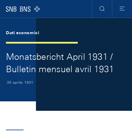
Skip Links Navigation
Header
Meta Navigation
Logo
Ricerca
Menu
Dati economici
Monatsbericht April 1931 /
Bulletin mensuel avril 1931
30 aprile 1931