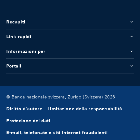
Recapiti
Link rapidi
Informazioni per
Portali
© Banca nazionale svizzera, Zurigo (Svizzera) 2026
Diritto d'autore
Limitazione della responsabilità
Protezione dei dati
E-mail, telefonate e siti Internet fraudolenti