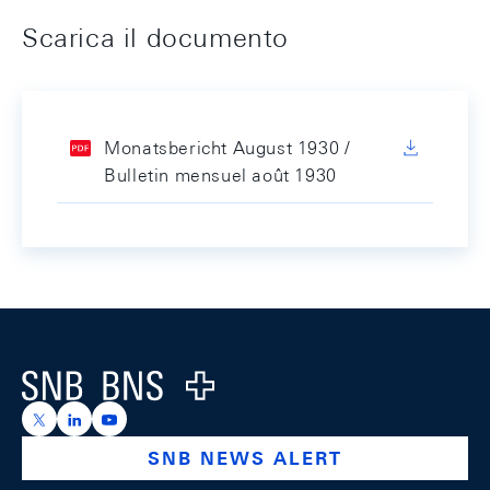
Scarica il documento
Monatsbericht August 1930 /
Bulletin mensuel août 1930
Footer
Logo
https://x.com/snb_bns
https://ch.linkedin.com/company/swiss-national-ba
https://www.youtube.com/@swissnationalbank
SNB NEWS ALERT