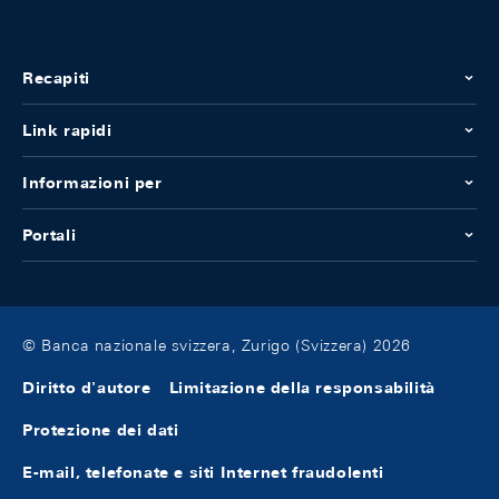
Recapiti
Link rapidi
Informazioni per
Portali
© Banca nazionale svizzera, Zurigo (Svizzera) 2026
Diritto d'autore
Limitazione della responsabilità
Protezione dei dati
E-mail, telefonate e siti Internet fraudolenti