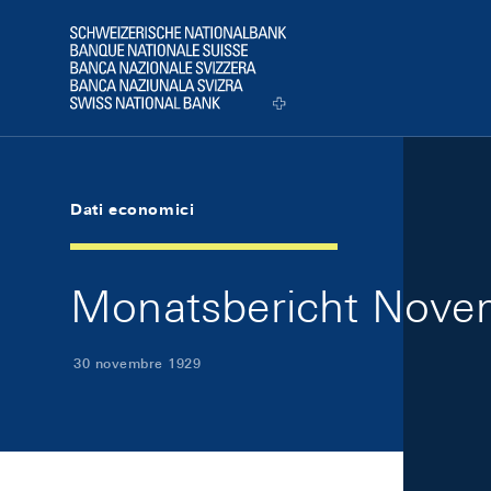
Skip Links Navigation
Header
Logo
Dati economici
Monatsbericht Novem
30 novembre 1929