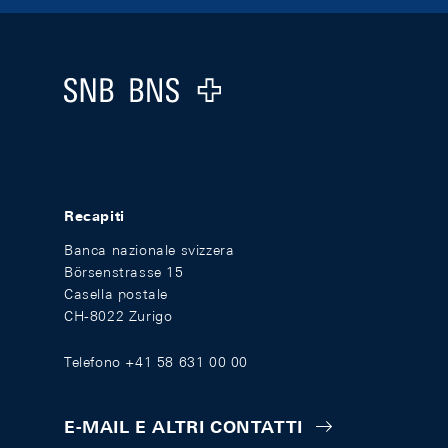
Footer
Logo
Recapiti
Banca nazionale svizzera
Börsenstrasse 15
Casella postale
CH-8022 Zurigo
Telefono +41 58 631 00 00
E-MAIL E ALTRI CONTATTI