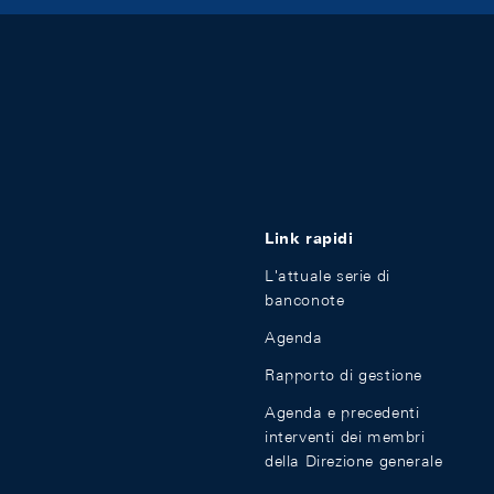
Link rapidi
L'attuale serie di
banconote
Agenda
Rapporto di gestione
Agenda e precedenti
interventi dei membri
della Direzione generale