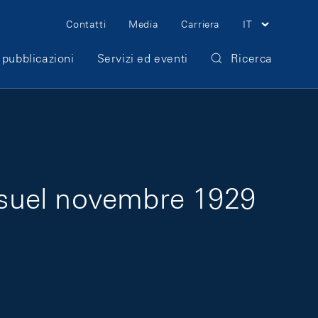
Meta Navigation
Contatti
Media
Carriera
IT
 pubblicazioni
Servizi ed eventi
Ricerca
nsuel novembre 1929