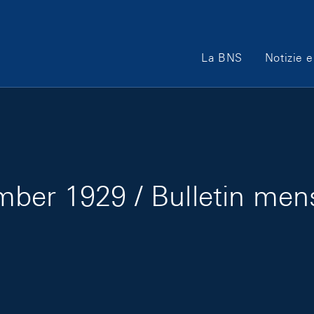
Main Navigation
La BNS
Notizie e
ber 1929 / Bulletin me