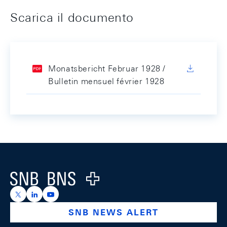
Scarica il documento
Monatsbericht Februar 1928 /
Bulletin mensuel février 1928
Footer
Logo
https://x.com/snb_bns
https://ch.linkedin.com/company/swiss-national-ba
https://www.youtube.com/@swissnationalbank
SNB NEWS ALERT