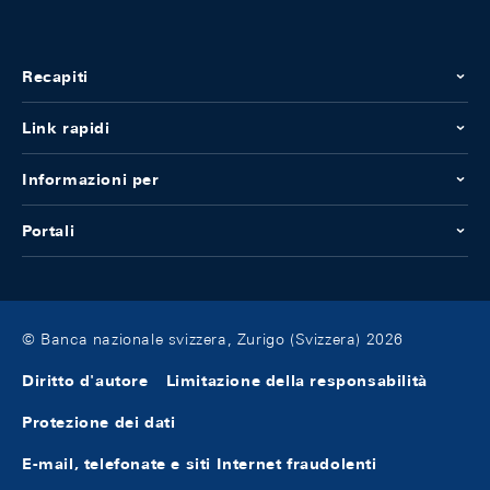
Recapiti
Link rapidi
Informazioni per
Portali
© Banca nazionale svizzera, Zurigo (Svizzera) 2026
Diritto d'autore
Limitazione della responsabilità
Protezione dei dati
E-mail, telefonate e siti Internet fraudolenti