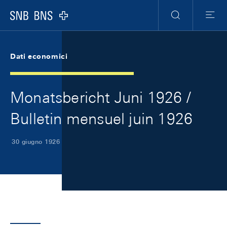
Skip Links Navigation
Header
Meta Navigation
Logo
Ricerca
Menu
Dati economici
Monatsbericht Juni 1926 /
Bulletin mensuel juin 1926
30 giugno 1926