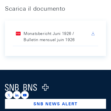
Scarica il documento
Monatsbericht Juni 1926 /
Bulletin mensuel juin 1926
Footer
Logo
https://x.com/snb_bns
https://ch.linkedin.com/company/swiss-national-ba
https://www.youtube.com/@swissnationalbank
SNB NEWS ALERT