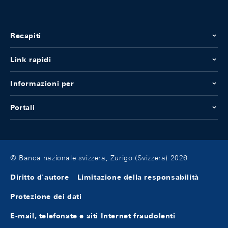
Recapiti
Link rapidi
Informazioni per
Portali
© Banca nazionale svizzera, Zurigo (Svizzera) 2026
Diritto d'autore
Limitazione della responsabilità
Protezione dei dati
E-mail, telefonate e siti Internet fraudolenti