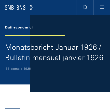
Skip Links Navigation
Header
Meta Navigation
Logo
Ricerca
Menu
Dati economici
Monatsbericht Januar 1926 /
Bulletin mensuel janvier 1926
31 gennaio 1926