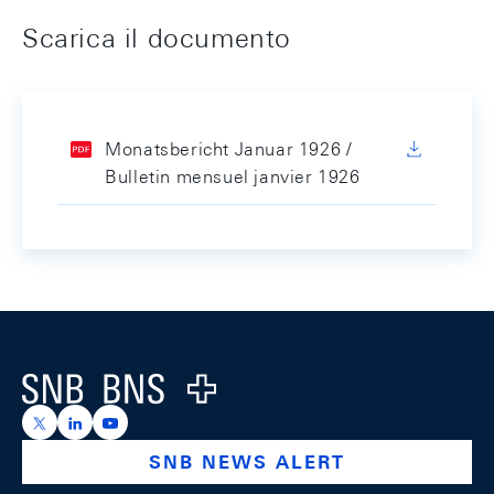
Scarica il documento
Monatsbericht Januar 1926 /
Bulletin mensuel janvier 1926
Footer
Logo
https://x.com/snb_bns
https://ch.linkedin.com/company/swiss-national-ba
https://www.youtube.com/@swissnationalbank
SNB NEWS ALERT