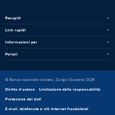
Recapiti
Link rapidi
Informazioni per
Portali
© Banca nazionale svizzera, Zurigo (Svizzera) 2026
Diritto d'autore
Limitazione della responsabilità
Protezione dei dati
E-mail, telefonate e siti Internet fraudolenti