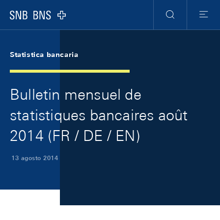
Skip Links Navigation
Header
Meta Navigation
Logo
Ricerca
Menu
Statistica bancaria
Bulletin mensuel de
statistiques bancaires août
2014 (FR / DE / EN)
13 agosto 2014