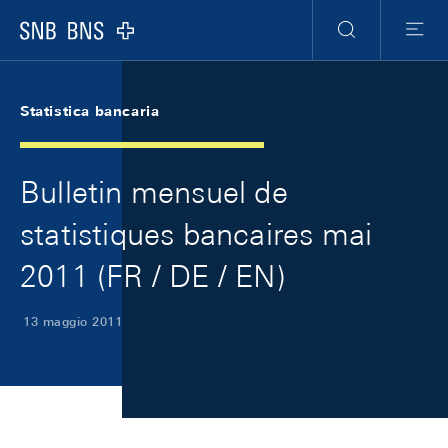
Skip Links Navigation
Header
Meta Navigation
Logo
Ricerca
Menu
Statistica bancaria
Bulletin mensuel de
statistiques bancaires mai
2011 (FR / DE / EN)
13 maggio 2011