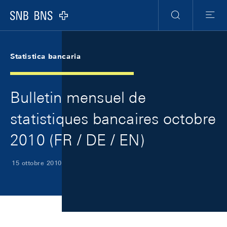
Skip Links Navigation
Header
Meta Navigation
Logo
Ricerca
Menu
Statistica bancaria
Bulletin mensuel de
statistiques bancaires octobre
2010 (FR / DE / EN)
15 ottobre 2010