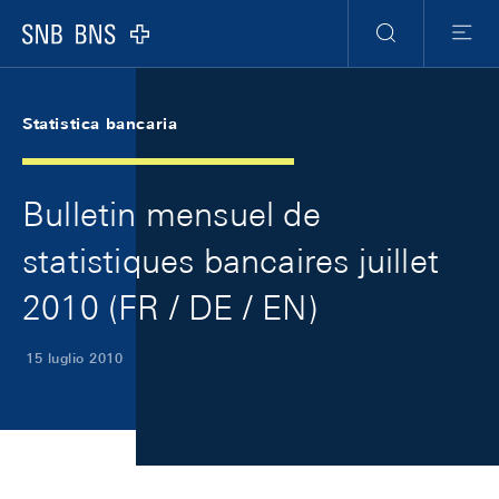
Skip Links Navigation
Header
Meta Navigation
Logo
Ricerca
Menu
Statistica bancaria
Bulletin mensuel de
statistiques bancaires juillet
2010 (FR / DE / EN)
15 luglio 2010