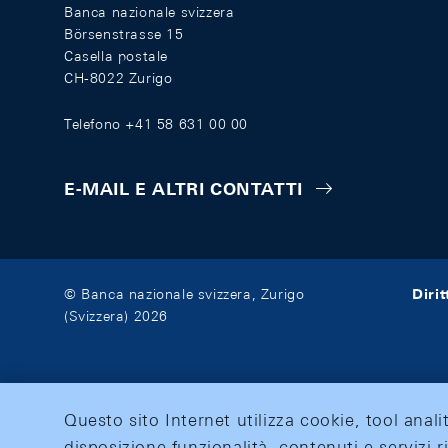
Banca nazionale svizzera
Börsenstrasse 15
Casella postale
CH-8022 Zurigo
Telefono +41 58 631 00 00
E-MAIL E ALTRI CONTATTI
Diri
© Banca nazionale svizzera, Zurigo
(Svizzera) 2026
Questo sito Internet utilizza cookie, tool anali
disposizione funzionalità, contenuti e servizi r