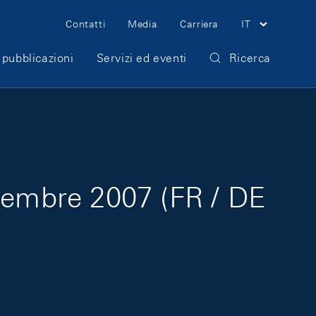
Meta Navigation
Contatti
Media
Carriera
IT
 pubblicazioni
Servizi ed eventi
Ricerca
écembre 2007 (FR / DE