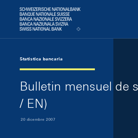
Skip Links Navigation
Header
Logo
Statistica bancaria
Bulletin mensuel de 
/ EN)
20 dicembre 2007