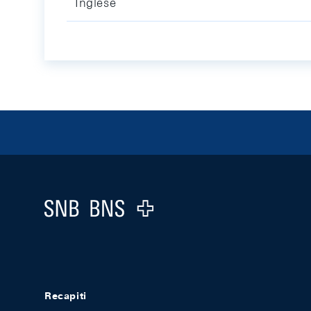
Inglese
Footer
Logo
Recapiti