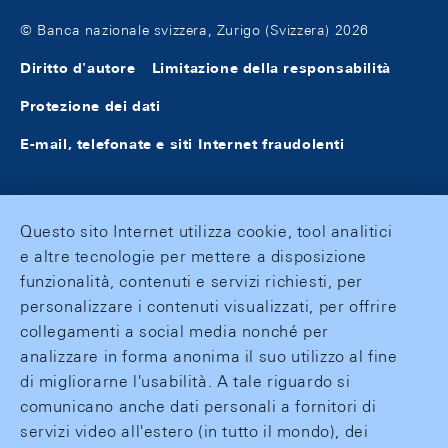
© Banca nazionale svizzera, Zurigo (Svizzera) 2026
Diritto d'autore
Limitazione della responsabilità
Protezione dei dati
E-mail, telefonate e siti Internet fraudolenti
Questo sito Internet utilizza cookie, tool analitici
e altre tecnologie per mettere a disposizione
funzionalità, contenuti e servizi richiesti, per
personalizzare i contenuti visualizzati, per offrire
collegamenti a social media nonché per
analizzare in forma anonima il suo utilizzo al fine
di migliorarne l'usabilità. A tale riguardo si
comunicano anche dati personali a fornitori di
servizi video all'estero (in tutto il mondo), dei