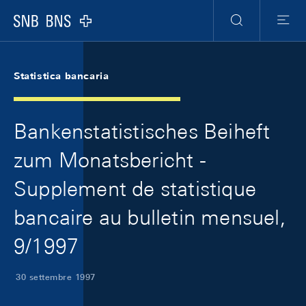
Skip Links Navigation
Header
Meta Navigation
Logo
Ricerca
Menu
Statistica bancaria
Bankenstatistisches Beiheft
zum Monatsbericht -
Supplement de statistique
bancaire au bulletin mensuel,
9/1997
30 settembre 1997