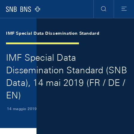
Skip Links Navigation
Header
Meta Navigation
Logo
Ricerca
Menu
IMF Special Data Dissemination Standard
IMF Special Data
Dissemination Standard (SNB
Data), 14 mai 2019 (FR / DE /
EN)
14 maggio 2019