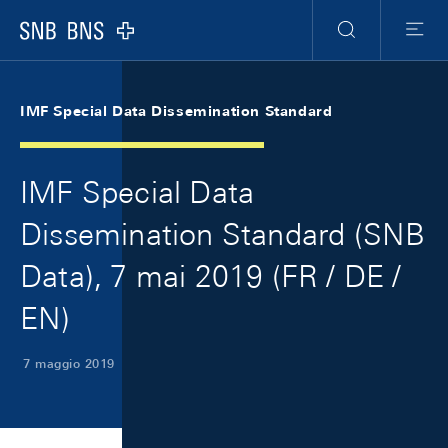
Skip Links Navigation
Header
Meta Navigation
Logo
Ricerca
Menu
IMF Special Data Dissemination Standard
IMF Special Data
Dissemination Standard (SNB
Data), 7 mai 2019 (FR / DE /
EN)
7 maggio 2019