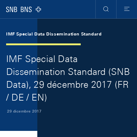
Skip Links Navigation
Header
Meta Navigation
Logo
Ricerca
Menu
IMF Special Data Dissemination Standard
IMF Special Data
Dissemination Standard (SNB
Data), 29 décembre 2017 (FR
/ DE / EN)
29 dicembre 2017