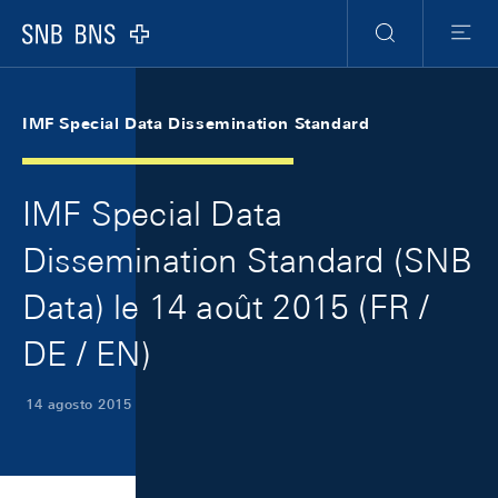
Skip Links Navigation
Header
Meta Navigation
Logo
Ricerca
Menu
IMF Special Data Dissemination Standard
IMF Special Data
Dissemination Standard (SNB
Data) le 14 août 2015 (FR /
DE / EN)
14 agosto 2015