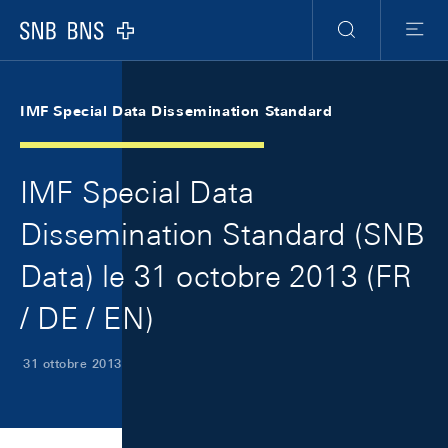
Skip Links Navigation
Header
Meta Navigation
Logo
Ricerca
Menu
IMF Special Data Dissemination Standard
IMF Special Data
Dissemination Standard (SNB
Data) le 31 octobre 2013 (FR
/ DE / EN)
31 ottobre 2013