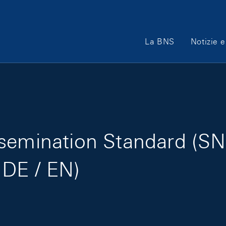
Main Navigation
La BNS
Notizie e
semination Standard (SN
 DE / EN)