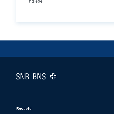
Inglese
Footer
Logo
Recapiti