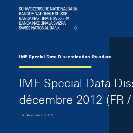
Skip Links Navigation
Header
Logo
IMF Special Data Dissemination Standard
IMF Special Data Dis
décembre 2012 (FR /
14 dicembre 2012