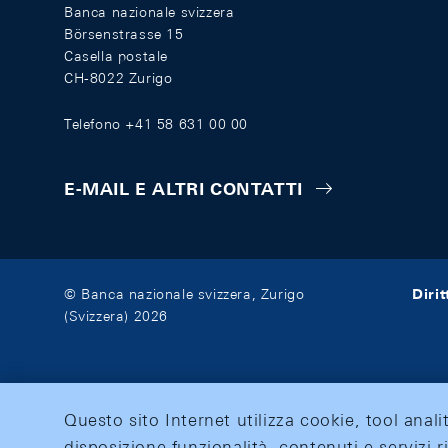
Banca nazionale svizzera
Börsenstrasse 15
Casella postale
CH-8022 Zurigo
Telefono +41 58 631 00 00
E-MAIL E ALTRI CONTATTI
Diri
© Banca nazionale svizzera, Zurigo
(Svizzera) 2026
Questo sito Internet utilizza cookie, tool anali
disposizione funzionalità, contenuti e servizi r