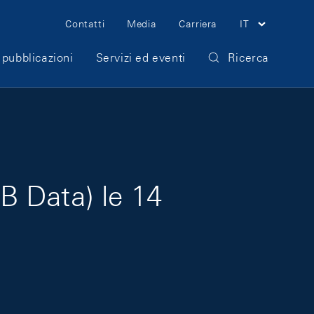
Meta Navigation
Contatti
Media
Carriera
IT
 pubblicazioni
Servizi ed eventi
Ricerca
B Data) le 14