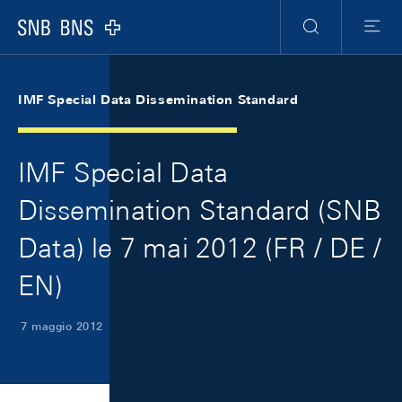
Skip Links Navigation
Header
Meta Navigation
Logo
Ricerca
Menu
IMF Special Data Dissemination Standard
IMF Special Data
Dissemination Standard (SNB
Data) le 7 mai 2012 (FR / DE /
EN)
7 maggio 2012